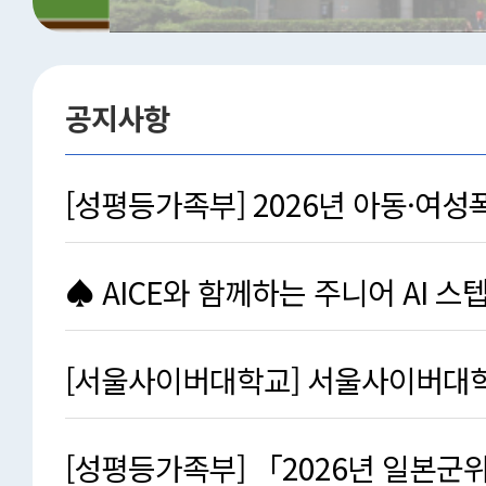
공지사항
[성평등가족부] 2026년 아동·여성
후보자 추천 공고
♠ AICE와 함께하는 주니어 AI 스텝업
참가자 …
[서울사이버대학교] 서울사이버대학교
화 프로그램(2기) …
[성평등가족부] 「2026년 일본군