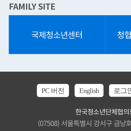
FAMILY SITE
국제청소년센터
청
PC 버전
English
로그
한국청소년단체협의
(07508) 서울특별시 강서구 금낭화