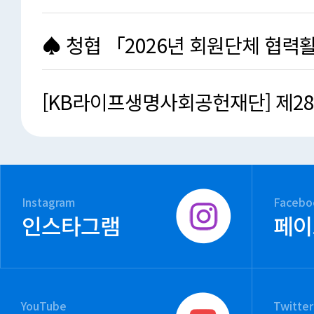
청소년작품공모전」개…
♠ 청협 「2026년 회원단체 협력
지원사업」지원단체 …
[KB라이프생명사회공헌재단] 제2
원봉사대회 응모요강 안…
Instagram
Facebo
인스타그램
페이
YouTube
Twitter