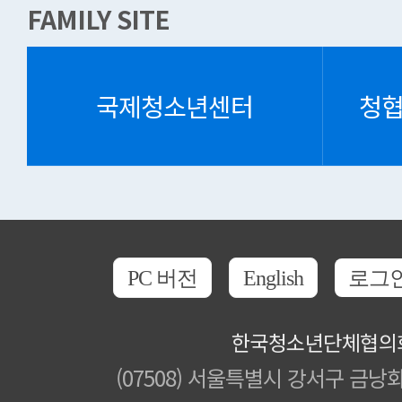
FAMILY SITE
국제청소년센터
청
PC 버전
English
로그
한국청소년단체협의
(07508) 서울특별시 강서구 금낭화