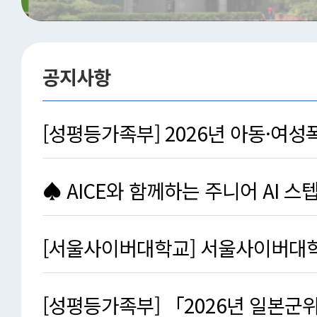
공지사항
[성평등가족부] 2026년 아동·여성
후보자 추천 공고
♠ AICE와 함께하는 주니어 AI 스텝업
참가자 …
[서울사이버대학교] 서울사이버대학교
화 프로그램(2기) …
[성평등가족부] 「2026년 일본군