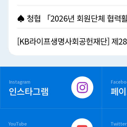
청소년작품공모전」개…
♠ 청협 「2026년 회원단체 협력
지원사업」지원단체 …
[KB라이프생명사회공헌재단] 제2
원봉사대회 응모요강 안…
Instagram
Facebo
인스타그램
페이
YouTube
Twitter