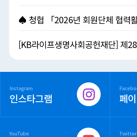
청소년작품공모전」개…
♠ 청협 「2026년 회원단체 협력
지원사업」지원단체 …
[KB라이프생명사회공헌재단] 제2
원봉사대회 응모요강 안…
Instagram
Facebo
인스타그램
페이
YouTube
Twitter