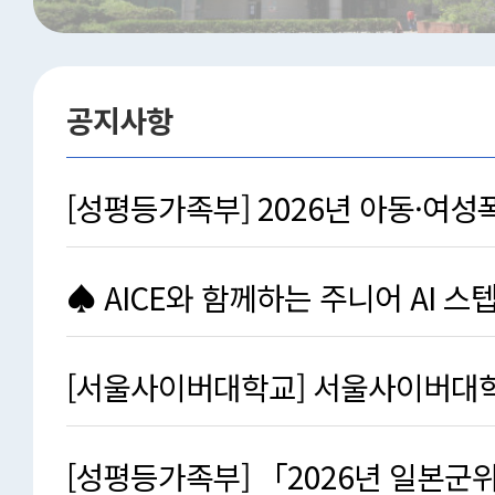
공지사항
[성평등가족부] 2026년 아동·여성
후보자 추천 공고
♠ AICE와 함께하는 주니어 AI 스텝업
참가자 …
[서울사이버대학교] 서울사이버대학교
화 프로그램(2기) …
[성평등가족부] 「2026년 일본군