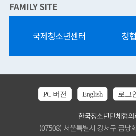
FAMILY SITE
국제청소년센터
청
PC 버전
English
로그
한국청소년단체협의
(07508) 서울특별시 강서구 금낭화