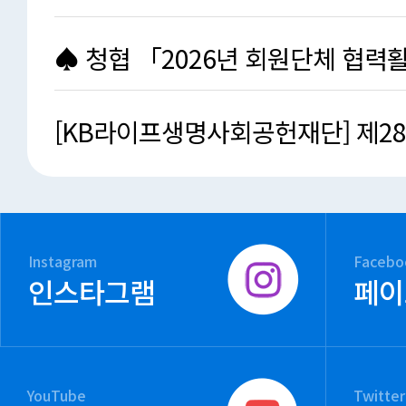
청소년작품공모전」개…
♠ 청협 「2026년 회원단체 협력
지원사업」지원단체 …
[KB라이프생명사회공헌재단] 제2
원봉사대회 응모요강 안…
Instagram
Facebo
인스타그램
페이
YouTube
Twitter