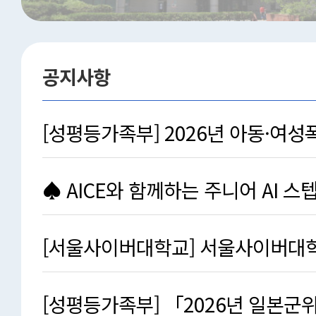
공지사항
[성평등가족부] 2026년 아동·여성
후보자 추천 공고
♠ AICE와 함께하는 주니어 AI 스텝업
참가자 …
[서울사이버대학교] 서울사이버대학교
화 프로그램(2기) …
[성평등가족부] 「2026년 일본군