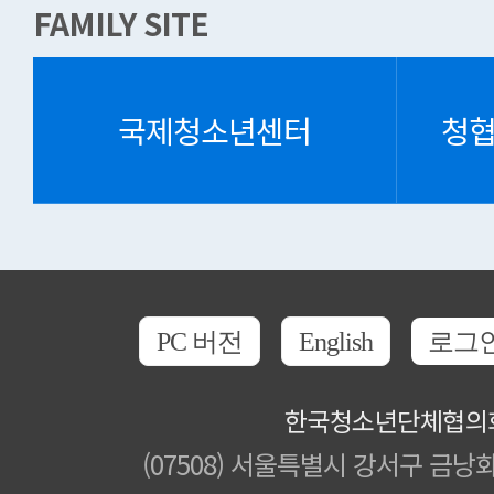
FAMILY SITE
국제청소년센터
청
PC 버전
English
로그
한국청소년단체협의
(07508) 서울특별시 강서구 금낭화