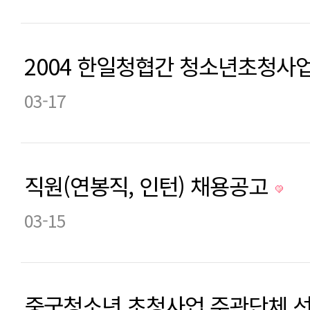
2004 한일청협간 청소년초청사
03-17
직원(연봉직, 인턴) 채용공고
03-15
중국청소년 초청사업 주관단체 