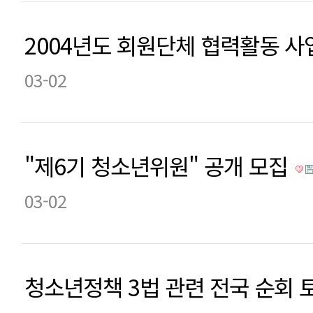
2004년도 회원단체 협력활동 사
03-02
"제6기 청소년위원" 공개 모집
03-02
청소년정책 3법 관련 전국 순회 