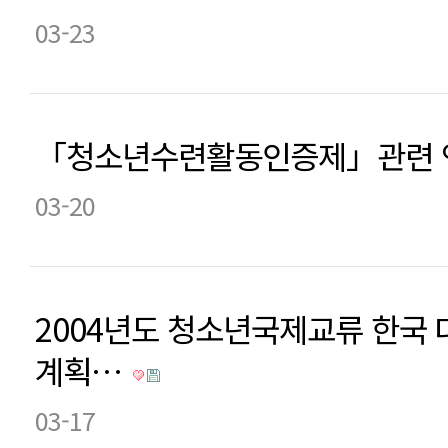
03-23
「청소년수련활동인증제」관련 
03-20
2004년도 청소년국제교류 한국 
계획…
03-17