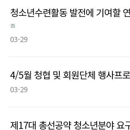
청소년수련활동 발전에 기여할 
03-29
4/5월 청협 및 회원단체 행사프
03-29
제17대 총선공약 청소년분야 요