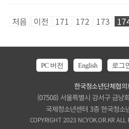
처음
이전
171
172
173
17
PC 버전
English
로그
한국청소년단체협의
(07508) 서울특별시 강서구 금낭화
국제청소년센터 3층 한국청소
COPYRIGHT 2023 NCYOK.OR.KR ALL