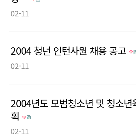
02-11
2004 청년 인턴사원 채용 공고
02-11
2004년도 모범청소년 및 청소년
획
02-11