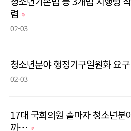
청소년기본법 등 3개법 시행령 
렴
02-03
청소년분야 행정기구일원화 요
02-03
17대 국회의원 출마자 청소년분
까…