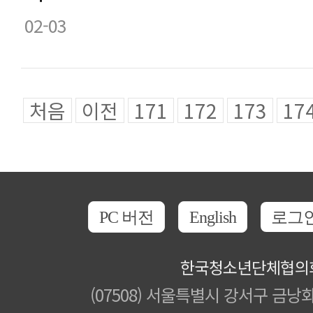
02-03
처음
이전
171
172
173
17
PC 버전
English
로그
한국청소년단체협의
(07508) 서울특별시 강서구 금낭화