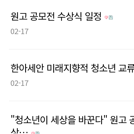
원고 공모전 수상식 일정
02-17
한아세안 미래지향적 청소년 교
02-17
"청소년이 세상을 바꾼다" 원고 
상…