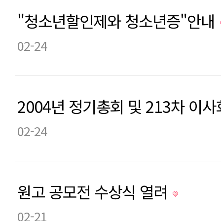
"청소년할인제와 청소년증"안내
02-24
2004년 정기총회 및 213차 이
02-24
원고 공모전 수상식 열려
02-21