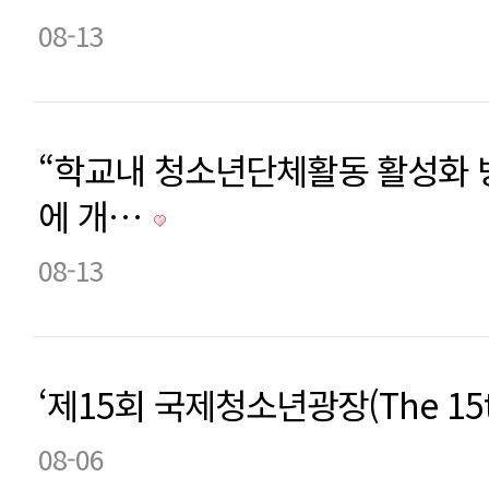
08-13
“학교내 청소년단체활동 활성화 
에 개…
08-13
‘제15회 국제청소년광장(The 15t
08-06