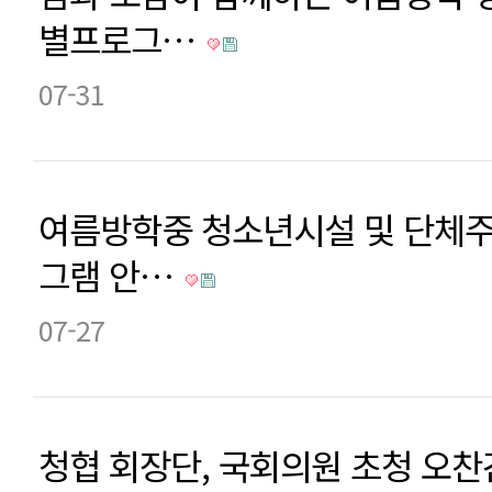
별프로그…
07-31
여름방학중 청소년시설 및 단체
그램 안…
07-27
청협 회장단, 국회의원 초청 오