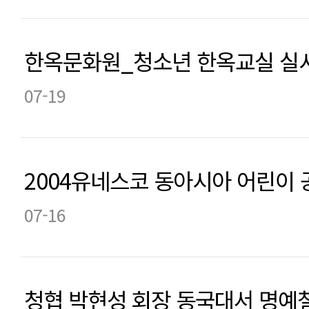
한옥문화원_청소년 한옥교실 실
07-19
2004유네스코 동아시아 어린이
07-16
청협 박현성 회장 동국대서 명예