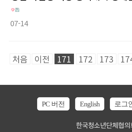
07-14
처음
이전
171
172
173
17
PC 버전
English
로그
한국청소년단체협의