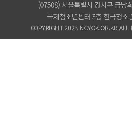
(07508) 서울특별시 강서구 금낭화
국제청소년센터 3층 한국청소
COPYRIGHT 2023 NCYOK.OR.KR ALL