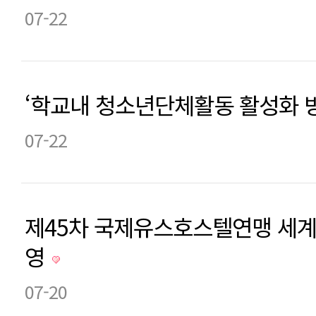
07-22
‘학교내 청소년단체활동 활성화 
07-22
제45차 국제유스호스텔연맹 세계
영
07-20