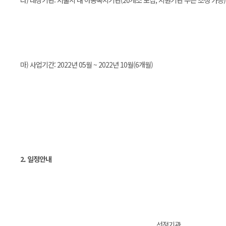
라) 대상기관: 서울시 내 아동복지기관(20개소 모집, 지원기관 수는 조정 가능)
마) 사업기간: 2022년 05월 ~ 2022년 10월(6개월)
2. 일정안내
선정기관