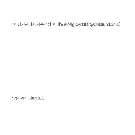
*신청기관에서 공문생성 후 메일회신(gkwjddl37@childfund.or.kr)
많은 관심 바랍니다.