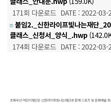
클래스_안내문.hwp
(159.0K)
171회 다운로드
DATE : 2022-03-
붙임2._신한라이프빛나는재단_2
클래스_신청서_양식_.hwp
(142.0K
174회 다운로드
DATE : 2022-03-
본문
초록우산 어린이재단은 신한라이프빛나는재단과 함께 스포츠 및 문화예술 프로