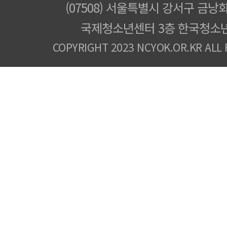
(07508) 서울특별시 강서구 금낭화
국제청소년센터 3층 한국청소
COPYRIGHT 2023 NCYOK.OR.KR ALL