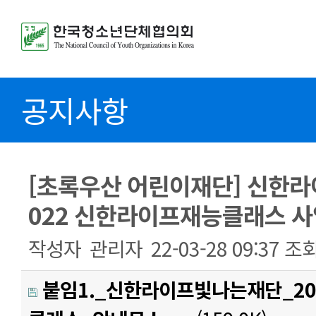
공지사항
[초록우산 어린이재단] 신한라
022 신한라이프재능클래스 사
작성자
관리자
22-03-28 09:37
조
붙임1._신한라이프빛나는재단_2