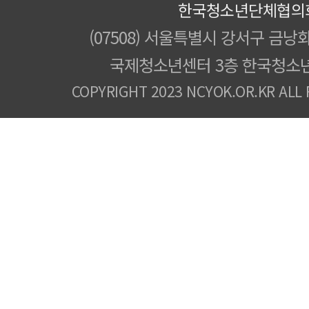
한국청소년단체협의
(07508) 서울특별시 강서구 금낭화
국제청소년센터 3층 한국청소
COPYRIGHT 2023 NCYOK.OR.KR ALL