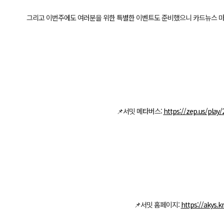
그리고 이번주에도 여러분을 위한 특별한 이벤트도 준비했으니 카드뉴스 마
📌서밋 메타버스:
https://zep.us/play
📌서밋 홈페이지:
https://akys.kr