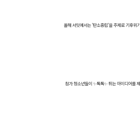
올해 서밋에서는 '탄소중립'을 주제로 기후위기
참가 청소년들이 ✨톡톡✨ 튀는 아이디어를 제