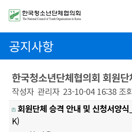
공지사항
한국청소년단체협의회 회원단체
작성자
관리자
23-10-04 16:38
조
회원단체 승격 안내 및 신청서양식_
K)