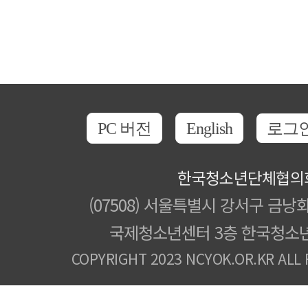
PC 버전
English
로그
한국청소년단체협의
(07508) 서울특별시 강서구 금낭화
국제청소년센터 3층 한국청소
COPYRIGHT 2023 NCYOK.OR.KR ALL