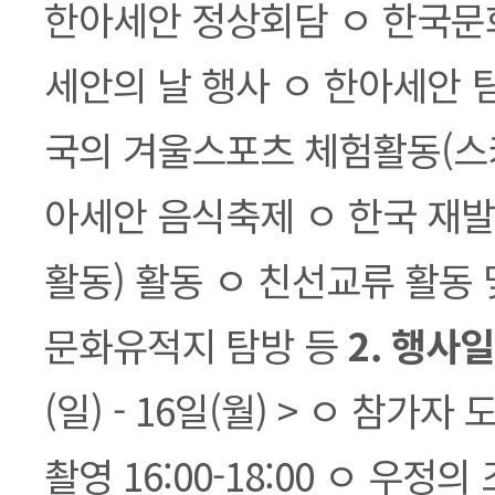
한아세안 정상회담 ㅇ 한국문화
세안의 날 행사 ㅇ 한아세안 
국의 겨울스포츠 체험활동(스키
아세안 음식축제 ㅇ 한국 재
활동) 활동 ㅇ 친선교류 활동
문화유적지 탐방 등
2. 행사
(일) - 16일(월) > ㅇ 참가
촬영 16:00-18:00 ㅇ 우정의