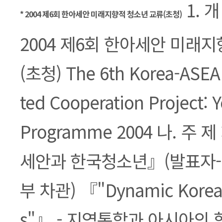
본문
1. 개
* 2004 제6회 한아세안 미래지향적 청소년 교류(초청)
2004 제6회 한아세안 미래
(초청) The 6th Korea-ASEA
ted Cooperation Project: 
Programme 2004 나. 주 
세안과 한국청소년』(발표자
부 차관) 『"Dynamic Korea
s"』 - 지역통합과 아시아의 협력