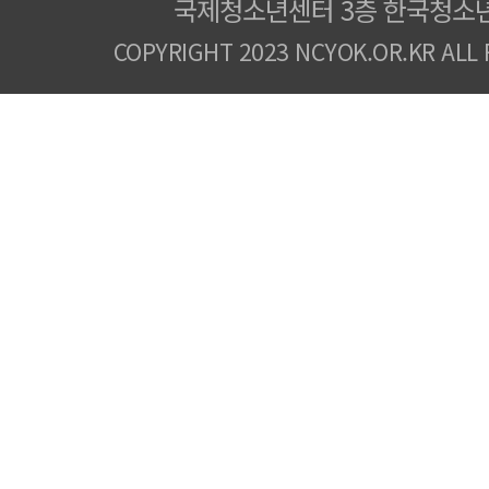
국제청소년센터 3층 한국청소
COPYRIGHT 2023 NCYOK.OR.KR ALL