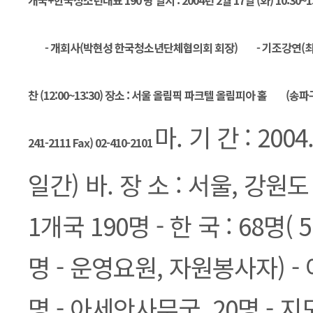
개국+한국청소년대표 190 명 일시 : 2004년 2월 17일 (화) 10:30~13:
- 개회사(박현성 한국청소년단체협의회 회장) - 기조강연(
찬 (12:00~13:30) 장소 : 서울 올림픽 파크텔 올림피아 홀 (송
마. 기 간 : 2004. 
241-2111 Fax) 02-410-2101
일간) 바. 장 소 : 서울, 강원도
1개국 190명 - 한 국 : 68명( 
명 - 운영요원, 자원봉사자) - 아
명 - 아세안사무국, 20명 - 