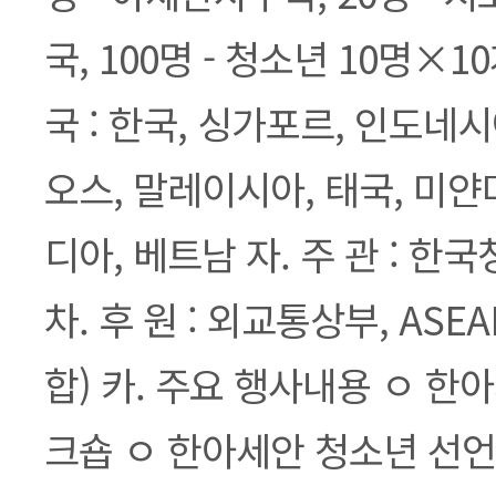
국, 100명 - 청소년 10명×10
국 : 한국, 싱가포르, 인도네시
오스, 말레이시아, 태국, 미얀
디아, 베트남 자. 주 관 : 
차. 후 원 : 외교통상부, AS
합) 카. 주요 행사내용 ㅇ 한
크숍 ㅇ 한아세안 청소년 선언