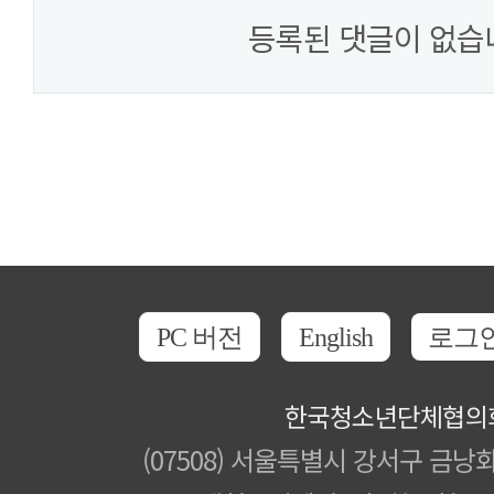
등록된 댓글이 없습
PC 버전
English
로그
한국청소년단체협의
(07508) 서울특별시 강서구 금낭화