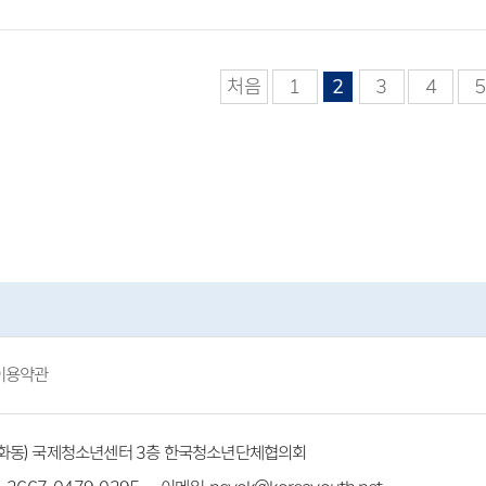
처음
1
2
3
4
5
이용약관
(방화동) 국제청소년센터 3층 한국청소년단체협의회