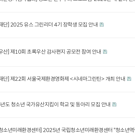
재단] 2025 유스 그린리더 4기 장학생 모집 안내
우산] 제10회 초록우산 감사편지 공모전 참여 안내
재단] 제22회 서울국제환경영화제 <시네마그린틴> 개최 안내
5년도 청소년 국가유산지킴이 학교 및 동아리 모집 안내
청소년미래환경센터] 2025년 국립청소년미래환경센터 "청소년