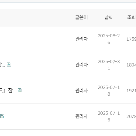
글쓴이
날짜
조회
2025-08-2
관리자
175
6
2025-07-3
안…
관리자
180
1
2025-07-1
로드』참…
관리자
192
8
2025-07-1
관리자
207
6