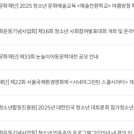
문화재단] 2025 청소년 문화예술교육 <예술전환학교> 여름방항 
화운동기념사업회] 제16회 청소년 사회참여발표대회 개최 및 온라
문화재단] 제33회 눈높이아동문학대전 공모 안내
재단] 제22회 서울국제환경영화제 <시네마그린틴 스쿨시어터> 개
청소년활동진흥원] 2025년 대한민국 청소년 대토론회 참가청소년
화운동기념사업회] 청소년 민주주의 프로그램 '2025년 내 곁의 민