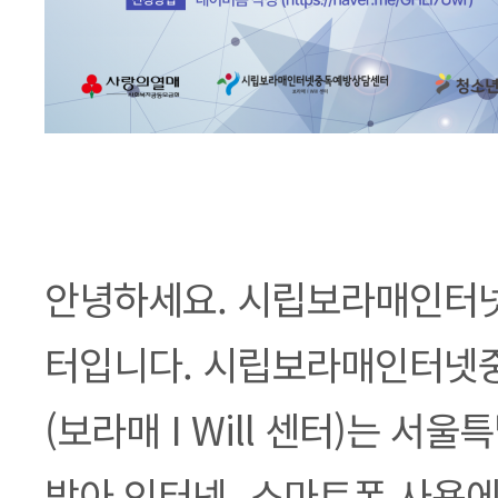
안녕하세요. 시립보라매인터
터입니다. 시립보라매인터넷
(보라매 I Will 센터)는 서
받아 인터넷_스마트폰 사용에