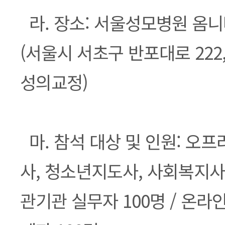
라. 장소: 서울성모병원 옴니
(서울시 서초구 반포대로 22
성의교정)
마. 참석 대상 및 인원: 오
사, 청소년지도사, 사회복지사
관기관 실무자 100명 / 온라