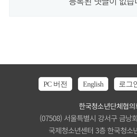
등록된 댓글이 없습
PC 버전
English
로그
한국청소년단체협의
(07508) 서울특별시 강서구 금낭화
국제청소년센터 3층 한국청소