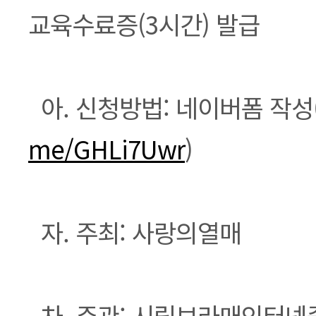
교육수료증(3시간) 발급
아. 신청방법: 네이버폼 작성
me/GHLi7Uwr
)
자. 주최: 사랑의열매
차. 주관: 시립보라매인터