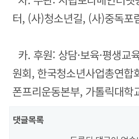
터, (사)청소년길, (사)중독포
카. 후원: 상담·보육·평생
원회, 한국청소년사업총연합회
폰프리운동본부, 가톨릭대학
댓글목록