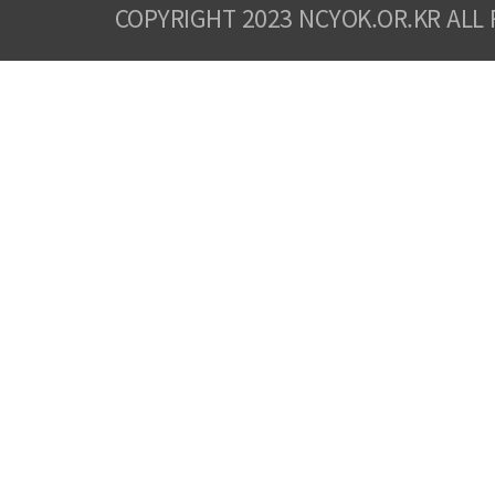
COPYRIGHT 2023 NCYOK.OR.KR ALL