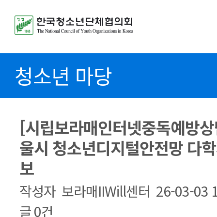
청소년 마당
[시립보라매인터넷중독예방상담센
울시 청소년디지털안전망 다학
보
작성자
보라매IIWill센터
26-03-03 
글
0건