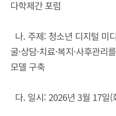
다학제간 포럼
나. 주제: 청소년 디지털 미
굴·상담·치료·복지·사후관리를
모델 구축
다. 일시: 2026년 3월 17일(화)