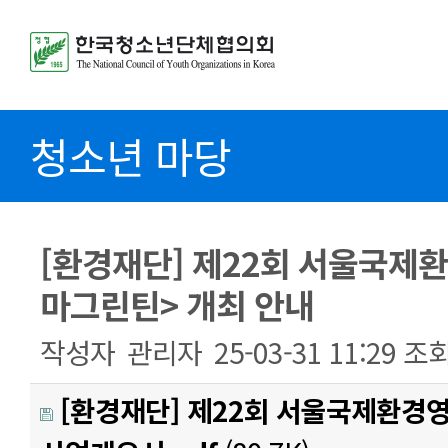
청소년 마당
[환경재단] 제22회 서울국제
마그린틴> 개최 안내
작성자
관리자
25-03-31 11:29
조
[환경재단] 제22회 서울국제환경