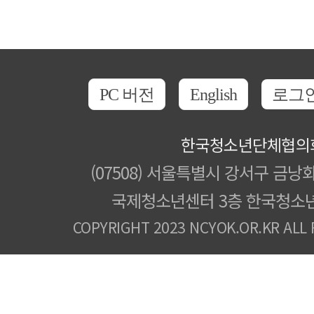
PC 버전
English
로그
한국청소년단체협의
(07508) 서울특별시 강서구 금낭화
국제청소년센터 3층 한국청소
COPYRIGHT 2023 NCYOK.OR.KR ALL