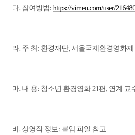
다. 참여방법:
https://vimeo.com/user/21648
라. 주 최: 환경재단, 서울국제환경영화제
마. 내 용: 청소년 환경영화 21편, 연계 
바.
상영작 정보: 붙임 파일 참고