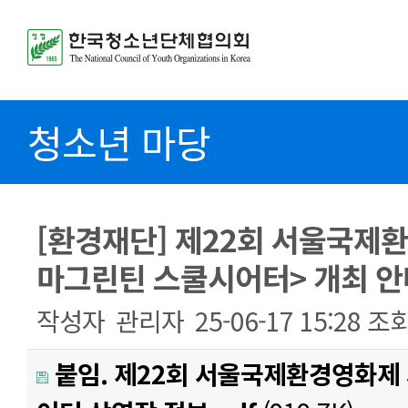
청소년 마당
[환경재단] 제22회 서울국제
마그린틴 스쿨시어터> 개최 안
작성자
관리자
25-06-17 15:28
조
붙임. 제22회 서울국제환경영화제