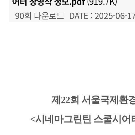
어터 상영작 정보.pdf
(919.7K)
90회 다운로드
DATE : 2025-06-17
본문
제22회 서울국제환
<시네마그린틴 스쿨시어터