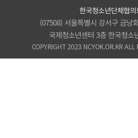
한국청소년단체협의
(07508) 서울특별시 강서구 금낭화
국제청소년센터 3층 한국청소
COPYRIGHT 2023 NCYOK.OR.KR ALL