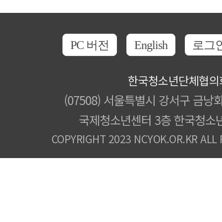
PC 버전
English
로그
한국청소년단체협의
(07508) 서울특별시 강서구 금낭화
국제청소년센터 3층 한국청소
COPYRIGHT 2023 NCYOK.OR.KR ALL