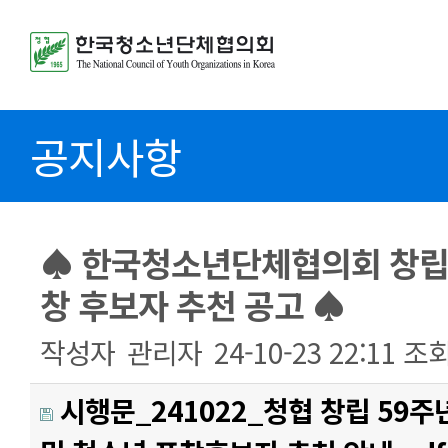
공지사항
♠ 한국청소년단체협의회 창립 
창 후보자 추천 공고 ♠
작성자
관리자
24-10-23 22:11
조
시행문_241022_청협 창립 59