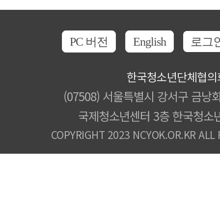
PC 버전
English
로그
한국청소년단체협의
(07508) 서울특별시 강서구 금낭화
국제청소년센터 3층 한국청소
COPYRIGHT 2023 NCYOK.OR.KR ALL