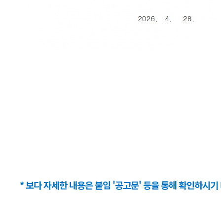
* 보다 자세한 내용은 붙임 '공고문' 등을 통해 확인하시기