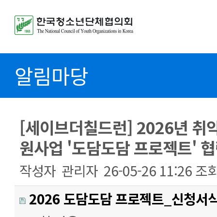
알림마당
[세이브더칠드런] 2026년 
원사업 '도담도담 프로젝트' 협
작성자
관리자
26-05-26 11:26
조
2026 도담도담 프로젝트_신청서식.