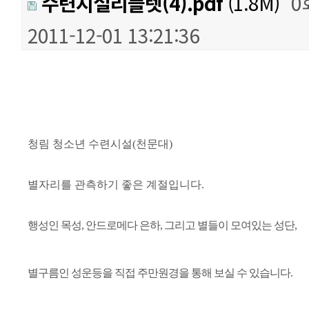
수련시설리플렛(4).pdf
(1.8M)
0
2011-12-01 13:21:36
본문
청림 청소년 수련시설(천문대)
별자리를 관측하기 좋은 계절입니다.
행성인 목성, 안드로메다 은하, 그리고 별들이 모여있는 성단,
별구름인 성운등을 직접 주만원경을 통해 보실 수 있습니다.