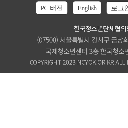
PC 버전
English
로그
한국청소년단체협의
(07508) 서울특별시 강서구 금낭화
국제청소년센터 3층 한국청소
COPYRIGHT 2023 NCYOK.OR.KR ALL