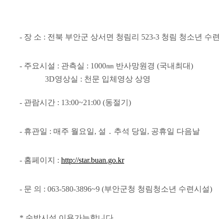
- 장 소 :
전북 부안군 상서면 청림리 523-3 청림 청소년 수
- 주요시설 : 관측실 : 1000㎜ 반사망원경 (국내최대)
3D영상실 : 천문 입체영상 상영
- 관람시간 : 13:00~21:00 (동절기)
- 휴관일 : 매주 월요일, 설 ․ 추석 당일, 공휴일 다음날
- 홈페이지 :
http://star.buan.go.kr
- 문 의 : 063-580-3896~9 (부안군청 청림청소년 수련시설)
* 숙박시설 이용가능합니다.