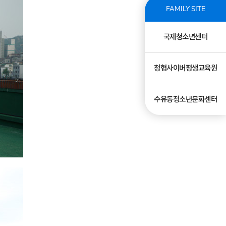
FAMILY SITE
국제청소년센터
청협사이버평생교육원
수유동청소년문화센터