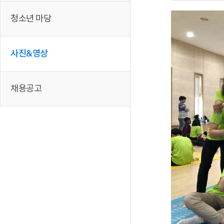
청소년 마당
사진&영상
채용공고