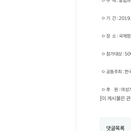
ㅇ 주 제 : 통합
ㅇ 기 간 : 2019.
ㅇ 장 소 : 국제
ㅇ 참가대상 : 5
ㅇ 공동주최 : 
ㅇ 후 원 : 여
[이 게시물은 관
댓글목록