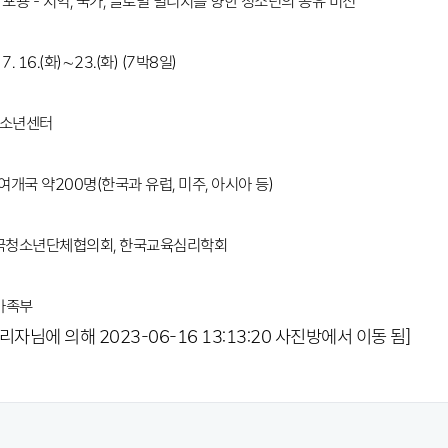
과 포용 - 지역, 국가, 글로벌 빌리지를 향한 청소년의 공유 비전
 7. 16.(화)∼23.(화) (7박8일)
청소년센터
0여개국 약200명(한국과 유럽, 미주, 아시아 등)
한국청소년단체협의회, 한국교육심리학회
성가족부
리자님에 의해 2023-06-16 13:13:20 사진방에서 이동 됨]