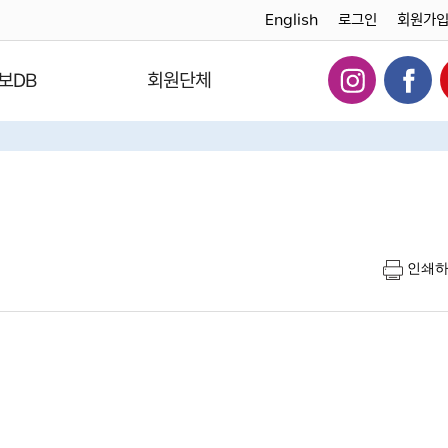
English
로그인
회원가
보DB
회원단체
인쇄