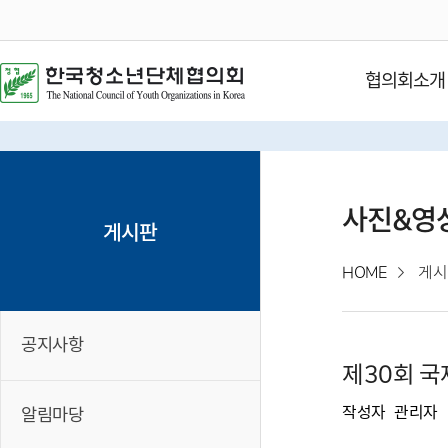
협의회소개
사진&영
게시판
HOME
게시
공지사항
제30회 
작성자
관리자
알림마당