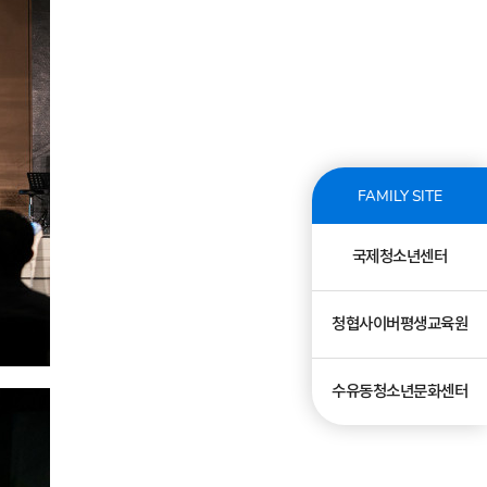
FAMILY SITE
국제청소년센터
청협사이버평생교육원
수유동청소년문화센터