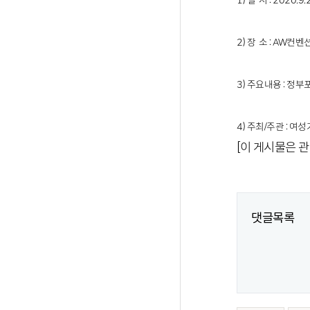
1) 일 시 : 2020.9.2
2) 장 소 : AW컨
3) 주요내용 : 정
4) 주최/주관 : 
[이 게시물은 관
댓글목록