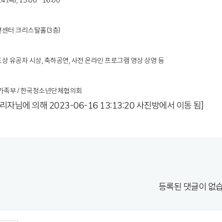
4.(목), 15:00 - 16:00
벤션센터 크리스탈홀(3층)
부포상 유공자 시상, 축하공연, 사전 온라인 프로그램 영상 상영 등
여성가족부 / 한국청소년단체협의회
리자님에 의해 2023-06-16 13:13:20 사진방에서 이동 됨]
등록된 댓글이 없습