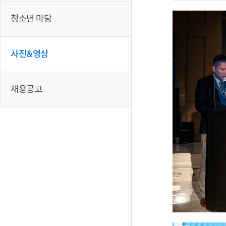
청소년 마당
사진&영상
채용공고