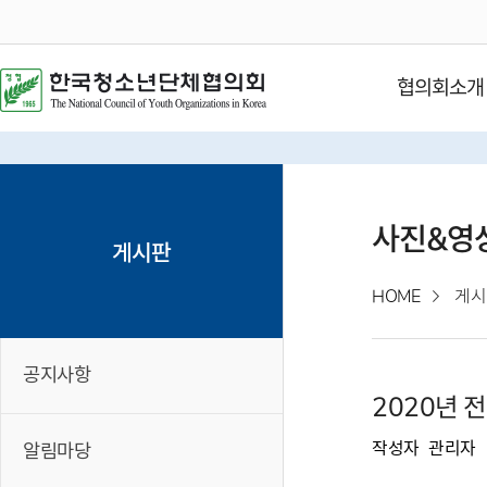
협의회소개
사진&영
게시판
HOME
게시
공지사항
2020년
작성자
관리자
알림마당