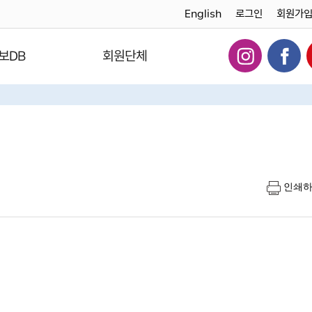
English
로그인
회원가
보DB
회원단체
인쇄