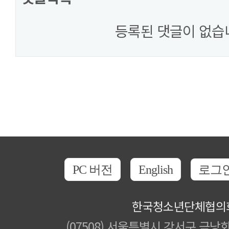
등록된 댓글이 없습
PC 버전
English
로그
한국청소년단체협의
(07508) 서울특별시 강서구 금낭화