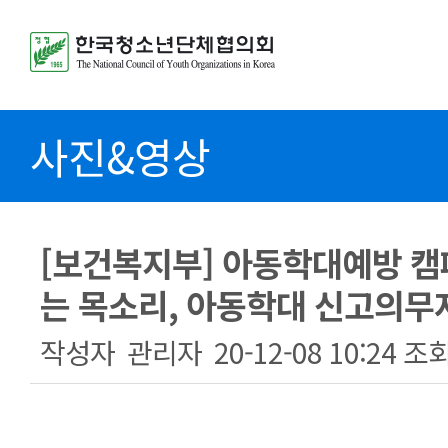
사진&영상
[보건복지부] 아동학대예방 캠
는 목소리, 아동학대 신고의무
작성자
관리자
20-12-08 10:24
조