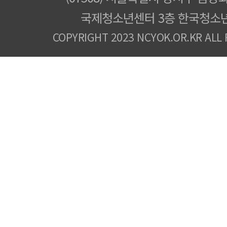
국제청소년센터 3층 한국청소
COPYRIGHT 2023 NCYOK.OR.KR ALL