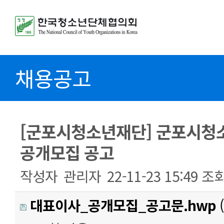
채용공고
[군포시청소년재단] 군포시청
공개모집 공고
작성자
관리자
22-11-23 15:49
조
대표이사_공개모집_공고문.hwp
(