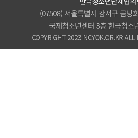
한국청소년단체협의
(07508) 서울특별시 강서구 금낭화
국제청소년센터 3층 한국청소
COPYRIGHT 2023 NCYOK.OR.KR ALL