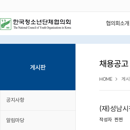
협의회소개
채용공고
게시판
HOME
게시
공지사항
(재)성남시
작성자
찐찐
알림마당