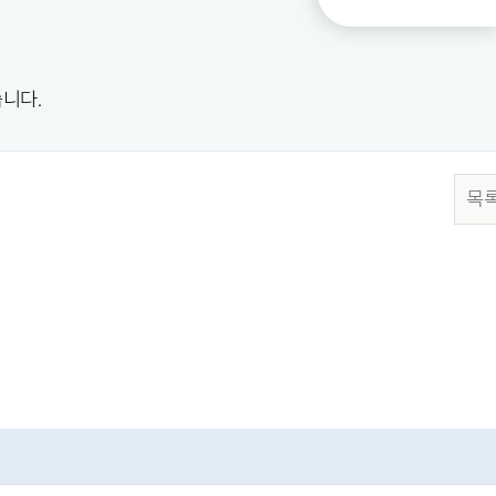
니다.
목