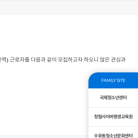
인력
근로자를 다음과 같이 모집하고자 하오니 많은 관심과
)
FAMILY SITE
국제청소년센터
청협사이버평생교육원
수유동청소년문화센터