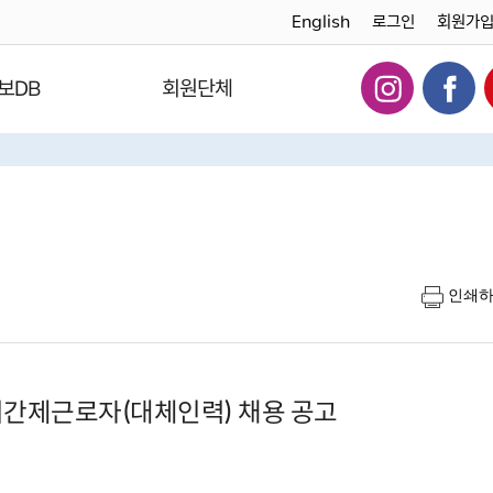
English
로그인
회원가
보DB
회원단체
인쇄
기간제근로자(대체인력) 채용 공고