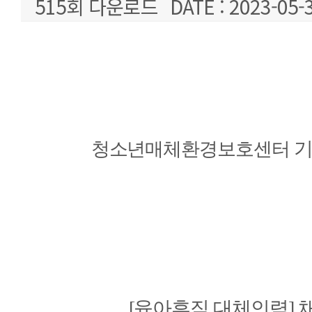
515회 다운로드
DATE : 2023-05-
본문
기
청소년매체환경보호센터
[
육아휴직 대체인력
]