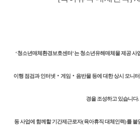
‘
청소년매체환경보호센터
’
는 청소년유해매체물 제공 사
이행 점검과 인터넷
‧
게임
‧
음반물 등에 대한 상시 모니
경을 조성하고 있습니다
.
동 사업에 함께할 기간제근로자
(
육아휴직 대체인력
)
를 붙