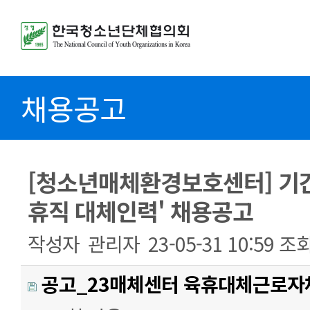
채용공고
[청소년매체환경보호센터] 기간
휴직 대체인력' 채용공고
작성자
관리자
23-05-31 10:59
조
공고_23매체센터 육휴대체근로자채