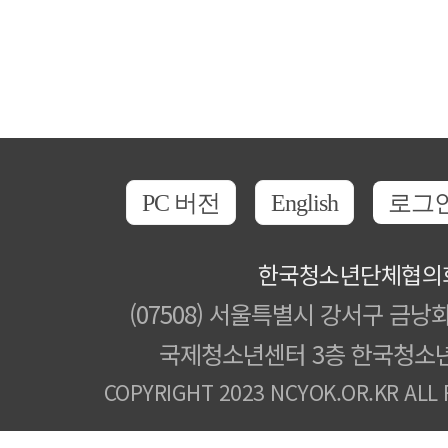
PC 버전
English
로그
한국청소년단체협의
(07508) 서울특별시 강서구 금낭화
국제청소년센터 3층 한국청소
COPYRIGHT 2023 NCYOK.OR.KR ALL