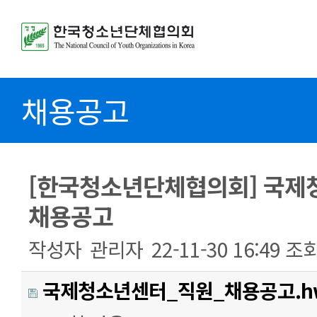
채용공고
[한국청소년단체협의회] 국제
채용공고
작성자
관리자
22-11-30 16:49
조
국제청소년센터_직원_채용공고.h