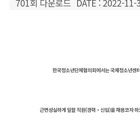
701회 다운로드
DATE : 2022-11-
본문
한국청소년단체협의회에서는 국제청소년센터
근면성실하게 일할 직원(경력‧신입)을 채용코자 하