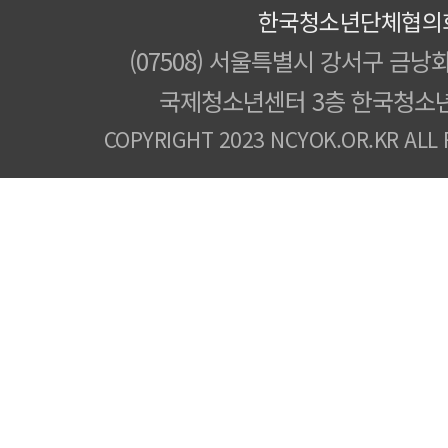
한국청소년단체협의
(07508) 서울특별시 강서구 금낭화
국제청소년센터 3층 한국청소
COPYRIGHT 2023 NCYOK.OR.KR ALL