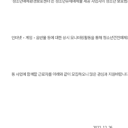
‘청소년매체환경보호센터’는 청소년유해매체물 제공 사업자의 청소년 보호법
인터넷‧게임‧음반물 등에 대한 상시 모니터링활동을 통해 청소년건전매체환
동 사업에 함께할 근로자를 아래와 같이 모집하오니 많은 관심과 지원바랍니다
2022. 12. 26.