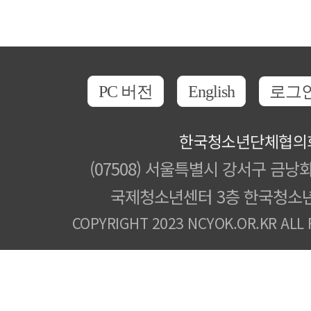
PC 버전
English
로그
한국청소년단체협의
(07508) 서울특별시 강서구 금낭화
국제청소년센터 3층 한국청소
COPYRIGHT 2023 NCYOK.OR.KR ALL