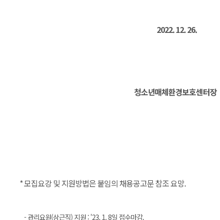
2022. 12. 26.
청소년매체환경보호센터장
* 모집요강 및 지원방법은 붙임의 채용공고문 참조 요망.
- 관리요원(상근직) 지원 : '23. 1. 8일 접수마감.