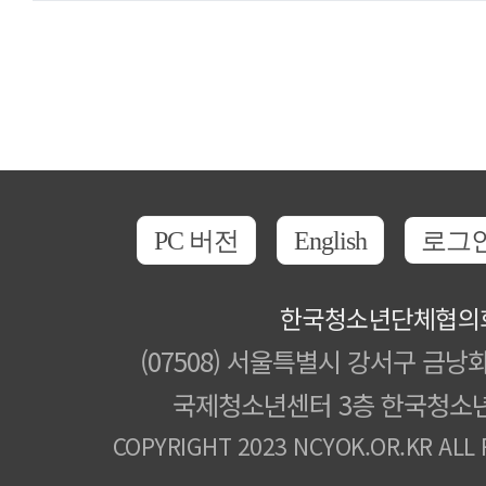
PC 버전
English
로그
한국청소년단체협의
(07508) 서울특별시 강서구 금낭화
국제청소년센터 3층 한국청소
COPYRIGHT 2023 NCYOK.OR.KR ALL