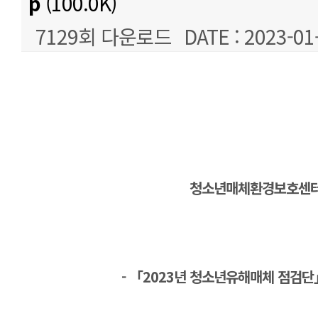
p
(100.0K)
7129회 다운로드
DATE : 2023-01
본문
청소년매체환경보호센
- 「2023년 청소년유해매체 점검단」