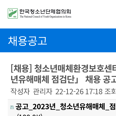
채용공고
[채용] 청소년매체환경보호센터
년유해매체 점검단」 채용 공
작성자
관리자
22-12-26 17:18
조
공고_2023년_청소년유해매체_점