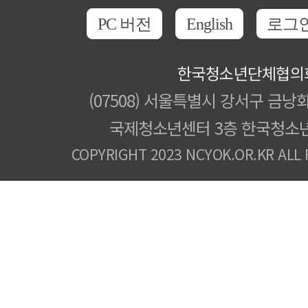
PC 버전
English
로그
한국청소년단체협의
(07508) 서울특별시 강서구 금낭화
국제청소년센터 3층 한국청소
COPYRIGHT 2023 NCYOK.OR.KR ALL