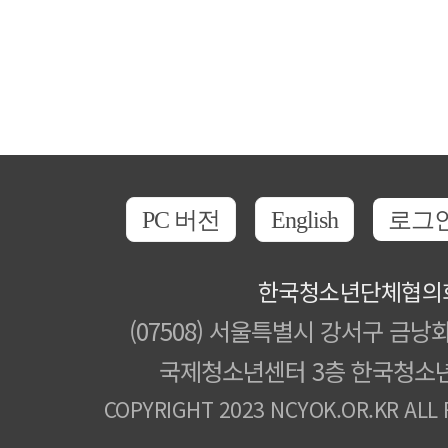
PC 버전
English
로그
한국청소년단체협의
(07508) 서울특별시 강서구 금낭화
국제청소년센터 3층 한국청소
COPYRIGHT 2023 NCYOK.OR.KR ALL