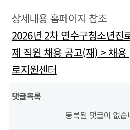
본문
상세내용 홈페이지 참조
2026년 2차 연수구청소년
제 직원 채용 공고(재) > 채
로지원센터
댓글목록
등록된 댓글이 없습