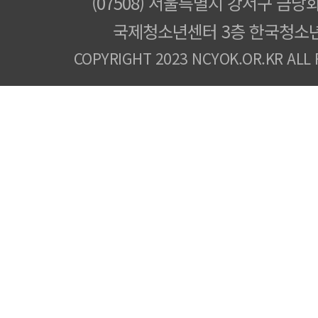
(07508) 서울특별시 강서구 금낭화
국제청소년센터 3층 한국청소
COPYRIGHT 2023 NCYOK.OR.KR ALL