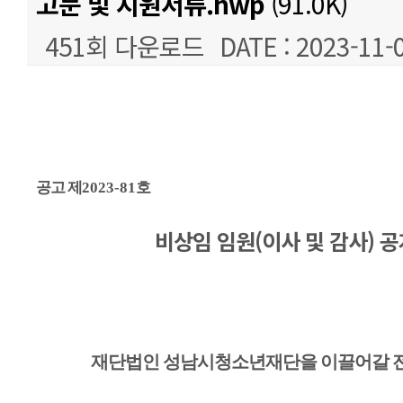
고문 및 지원서류.hwp
(91.0K)
451회 다운로드
DATE : 2023-11-
본문
공고 제
2023-81
호
비상임 임원(이사 및 감사) 
재단법인 성남시청소년재단을 이끌어갈 