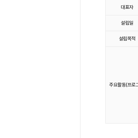
대표자
설립일
설립목적
주요활동(프로그