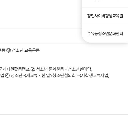
청협사이버평생교육원
수유동청소년문화센터
화운동 ③ 청소년 교육운동
국제자원활동캠프 ② 청소년 문화운동 - 청소년한마당,
 ④ 청소년국제교류 - 한·일Y청소년협의회, 국제학생교류사업,