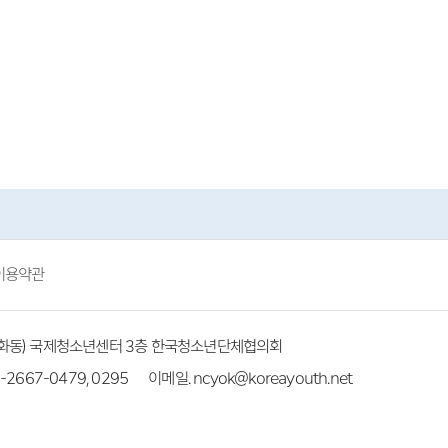
이용약관
(방화동) 국제청소년센터 3층 한국청소년단체협의회
-2667-0479, 0295
이메일. ncyok@koreayouth.net