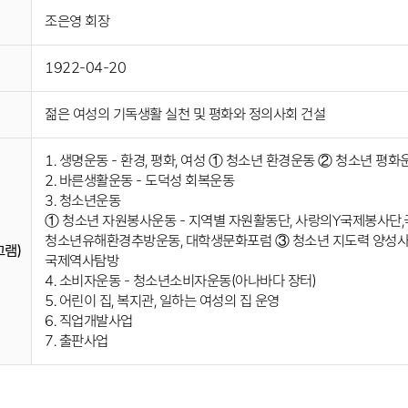
조은영 회장
1922-04-20
젊은 여성의 기독생활 실천 및 평화와 정의사회 건설
1. 생명운동 - 환경, 평화, 여성 ① 청소년 환경운동 ② 청소년 평
2. 바른생활운동 - 도덕성 회복운동
3. 청소년운동
① 청소년 자원봉사운동 - 지역별 자원활동단, 사랑의Y국제봉사단,
청소년유해환경추방운동, 대학생문화포럼 ③ 청소년 지도력 양성사업
램)
국제역사탐방
4. 소비자운동 - 청소년소비자운동(아나바다 장터)
5. 어린이 집, 복지관, 일하는 여성의 집 운영
6. 직업개발사업
7. 출판사업