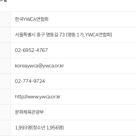
한국YWCA연합회
서울특별시 중구 명동길 73 (명동 1가, YWCA연합회)
02-6952-4767
koreaywca@ywca.or.kr
02-774-9724
http://www.ywca.or.kr
문화체육관광부
1,993명(청소년 1,956명)