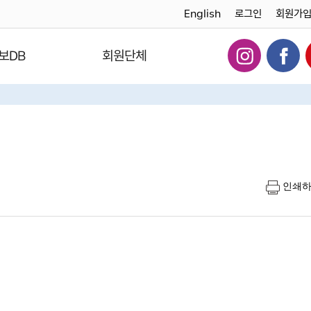
English
로그인
회원가
보DB
회원단체
인쇄