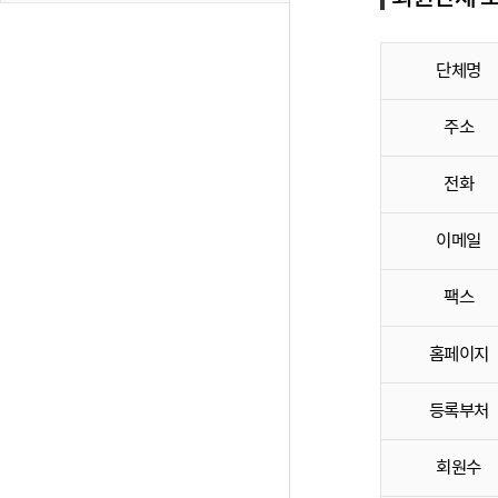
단체명
주소
전화
이메일
팩스
홈페이지
등록부처
회원수