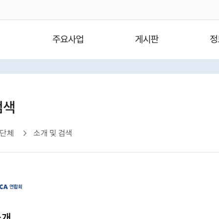
주요사업
게시판
정
검색
단체
소개 및 검색
소개