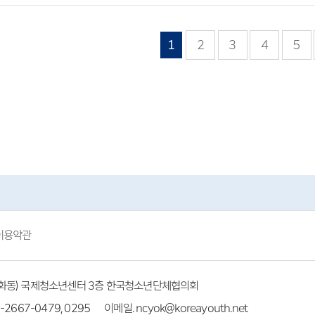
1
2
3
4
5
이용약관
(방화동) 국제청소년센터 3층 한국청소년단체협의회
-2667-0479, 0295
이메일. ncyok@koreayouth.net