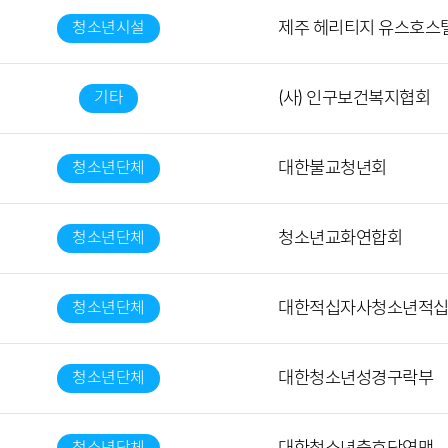
청소년시설
제주 헤리티지 유스호스
기타
(사) 인구보건복지협회
청소년단체
대한불교청년회
청소년단체
청소년교화연합회
청소년단체
대한적십자사청소년적
청소년단체
대한청소년성경구락부
청소년단체