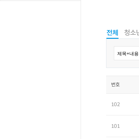
전체
청소
번호
102
101