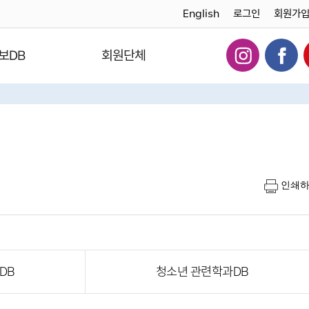
English
로그인
회원가
보DB
회원단체
인쇄
DB
청소년 관련학과DB