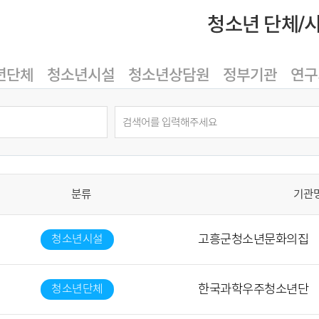
청소년 단체/
년단체
청소년시설
청소년상담원
정부기관
연구
분류
기관
청소년시설
고흥군청소년문화의집
청소년단체
한국과학우주청소년단