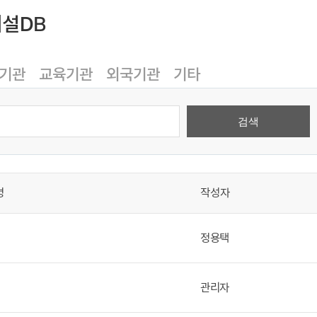
시설DB
기관
교육기관
외국기관
기타
명
작성자
정용택
관리자