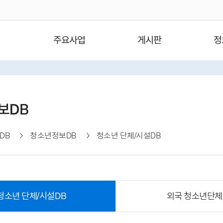
주요사업
게시판
정
보DB
DB
청소년정보DB
청소년 단체/시설DB
청소년 단체/시설DB
외국 청소년단체