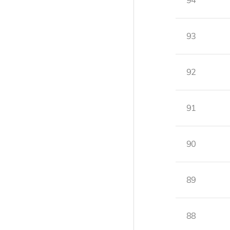
94
93
92
91
90
89
88