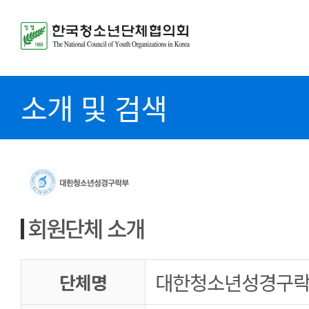
소개 및 검색
회원단체 소개
대한청소년성경구
단체명