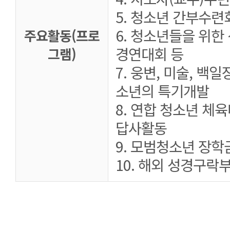
5. 청소년 간부수련
6. 청소년들을 위한
주요활동(프로
경연대회 등
그램)
7. 웅변, 미술, 백
소년의 특기개발
8. 연합 청소년 체육
답사활동
9. 모범청소년 장학
10. 해외 성경구락