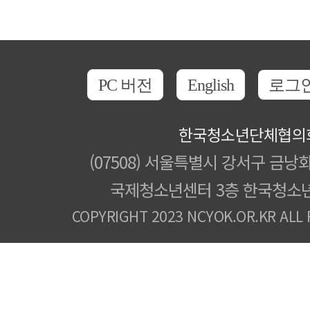
PC 버전
English
로그
한국청소년단체협의
(07508) 서울특별시 강서구 금낭화
국제청소년센터 3층 한국청소
COPYRIGHT 2023 NCYOK.OR.KR ALL