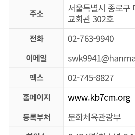
서울특별시 종로구 
주소
교회관 302호
02-763-9940
전화
swk9941@hanmai
이메일
02-745-8827
팩스
www.kb7cm.org
홈페이지
문화체육관광부
등록부처