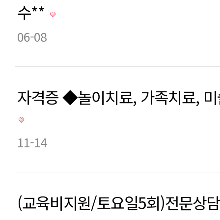
수**
06-08
자격증 ◆놀이치료, 가족치료, 
11-14
(교육비지원/토요일5회)전문상