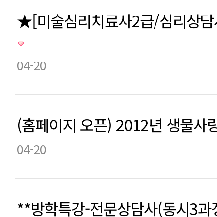
★[미술심리치료사2급/심리상담사
04-20
(홈페이지 오픈) 2012년 생물
04-20
**방학특강-전문상담사(동시3과