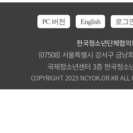
PC 버전
English
로그
한국청소년단체협의
(07508) 서울특별시 강서구 금낭화
국제청소년센터 3층 한국청소
COPYRIGHT 2023 NCYOK.OR.KR ALL