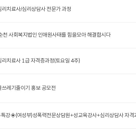
심리치료사/심리상담사 전문가 과정
순천 사회복지법인 인애원사태를 힘을모아 해결합시다
리치료사 1급 자격증과정(토요일 4주)
물쓰레기줄이기 홍보 공모전
주특강◈(여성부)성폭력전문상담원+성교육강사+심리상담사 자격