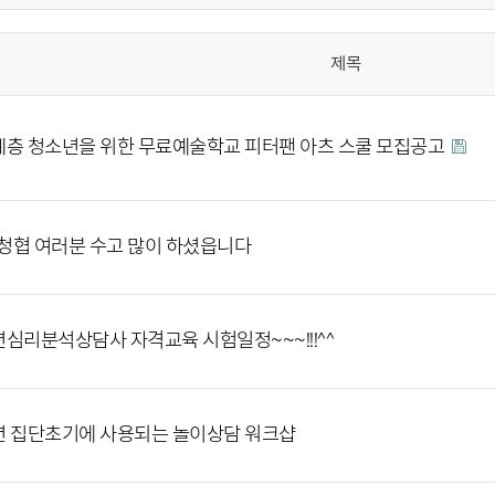
제목
층 청소년을 위한 무료예술학교 피터팬 아츠 스쿨 모집공고
:] 청협 여러분 수고 많이 하셨읍니다
심리분석상담사 자격교육 시험일정~~~!!!^^
 집단초기에 사용되는 놀이상담 워크샵