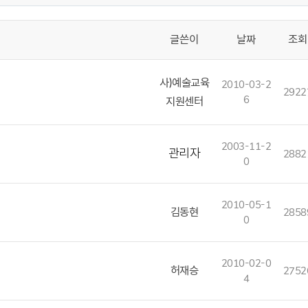
글쓴이
날짜
조회
사)예술교육
2010-03-2
2922
6
지원센터
2003-11-2
관리자
2882
0
2010-05-1
김동현
2858
0
2010-02-0
허재승
2752
4