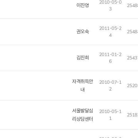
2010-05-0
이진영
2548
3
2011-05-2
집
권오숙
2548
4
2011-01-2
김진희
2543
6
자격취득안
2010-07-1
2520
2
내
서울발달심
2010-05-1
2518
1
리상담센터