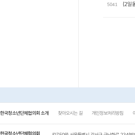
(2일
5041
한국청소년단체협의회 소개
찾아오시는 길
개인정보처리방침
한국청소년단체협의회
(07508) 서울특별시 강서구 금낭화로 234