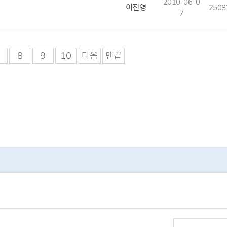
2010-06-0
이진영
2508
7
8
9
10
다음
맨끝