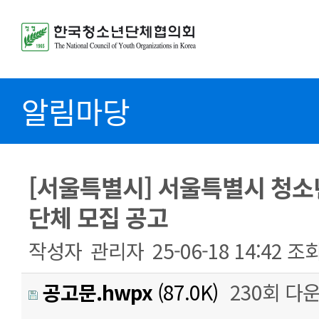
알림마당
[서울특별시] 서울특별시 청
단체 모집 공고
작성자
관리자
25-06-18 14:42
조
공고문.hwpx
(87.0K)
230회 다