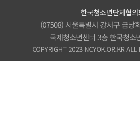
한국청소년단체협의
(07508) 서울특별시 강서구 금낭화
국제청소년센터 3층 한국청소
COPYRIGHT 2023 NCYOK.OR.KR ALL