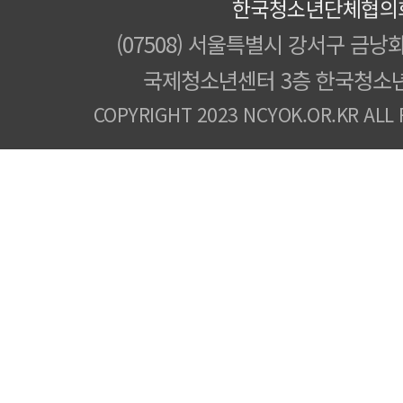
한국청소년단체협의
(07508) 서울특별시 강서구 금낭화
국제청소년센터 3층 한국청소
COPYRIGHT 2023 NCYOK.OR.KR ALL