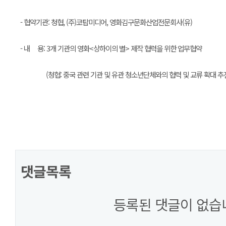
- 협약기관: 청협, (주)코탑미디어, 영화김구문화산업전문회사(유)
- 내 용: 3개 기관의 영화<상하이의 별> 제작 협력을 위한 업무협약
(청협: 중국 관련 기관 및 유관 청소년단체와의 협력 및 교류 확대 추진
댓글목록
등록된 댓글이 없습