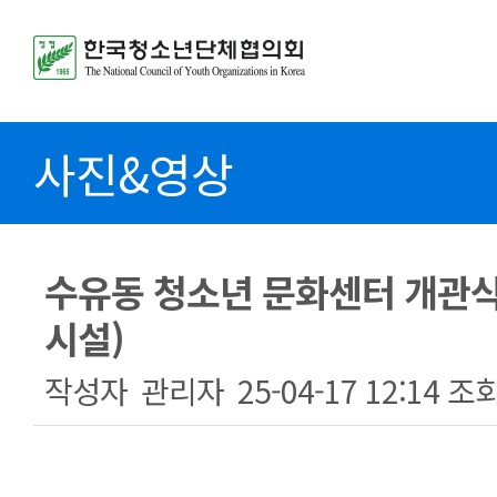
사진&영상
수유동 청소년 문화센터 개관식
시설)
작성자
관리자
25-04-17 12:14
조