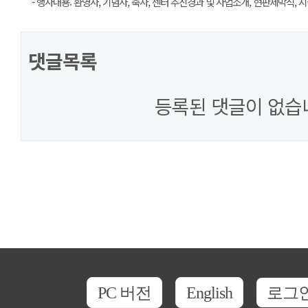
- 행사내용: 환영사, 기념사, 축사, 센터 추진경과 및 사업소개, 현판제막식,
댓글목록
등록된 댓글이 없습
PC 버전
English
로그