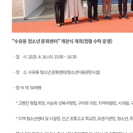
"수유동 청소년 문화센터" 개관식 개최(청협 수탁 운영)
- 일 시: 2025. 4. 16.(수) 15:00 ~ 16:30
- 장 소: 수유동 청소년 문화센터(청소년이용권장시설)
- 참 석 자: 50여명
* 고명진 청협 회장, 이순희 강북구청장, 구의회 의장, 지역위원장, 시의원, 
* 지역 청소년센터 및 시설장, 인근 초중고교 학교장, 유관기관장, 청소년, 주