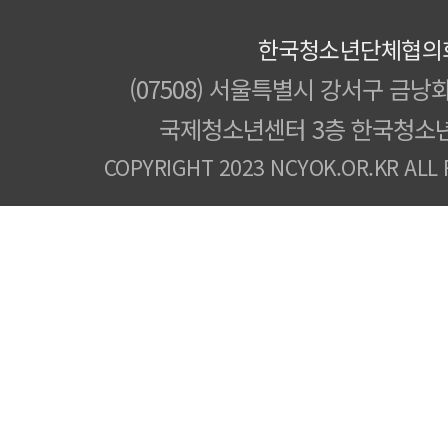
한국청소년단체협의
(07508) 서울특별시 강서구 금낭화
국제청소년센터 3층 한국청소
COPYRIGHT 2023 NCYOK.OR.KR ALL