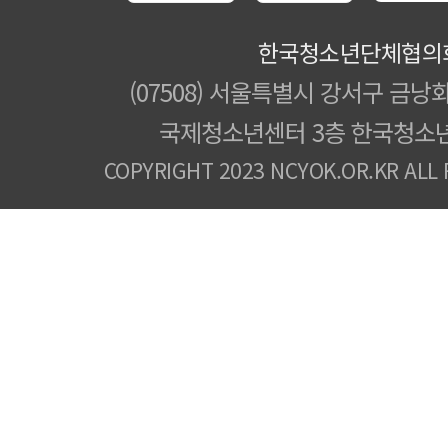
한국청소년단체협의
(07508) 서울특별시 강서구 금낭화
국제청소년센터 3층 한국청소
COPYRIGHT 2023 NCYOK.OR.KR ALL