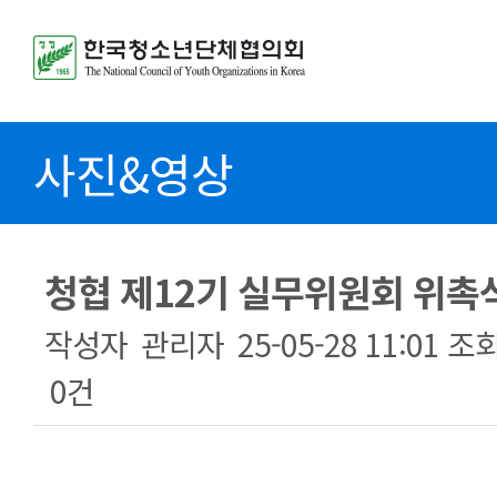
사진&영상
청협 제12기 실무위원회 위촉식
작성자
관리자
25-05-28 11:01
조
0건