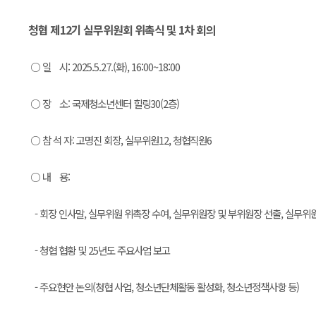
청협 제12기 실무위원회 위촉식 및 1차 회의
○ 일 시: 2025.5.27.(화), 16:00~18:00
○ 장 소: 국제청소년센터 힐링30(2층)
○ 참 석 자: 고명진 회장, 실무위원12, 청협직원6
○ 내 용:
- 회장 인사말, 실무위원 위촉장 수여, 실무위원장 및 부위원장 선출, 실무위
- 청협 협황 및 25년도 주요사업 보고
- 주요현안 논의(청협 사업, 청소년단체활동 활성화, 청소년정책사항 등)