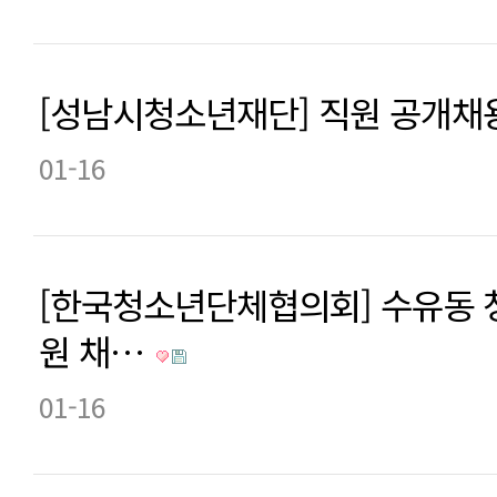
[성남시청소년재단] 직원 공개채
01-16
[한국청소년단체협의회] 수유동 
원 채…
01-16