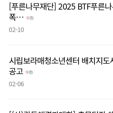
[푸른나무재단] 2025 BTF푸른
폭…
02-10
시립보라매청소년센터 배치지도사
공고
02-06