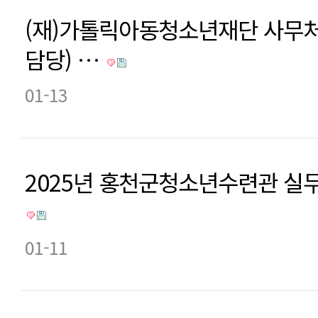
(재)가톨릭아동청소년재단 사무
담당) …
01-13
2025년 홍천군청소년수련관 실
01-11