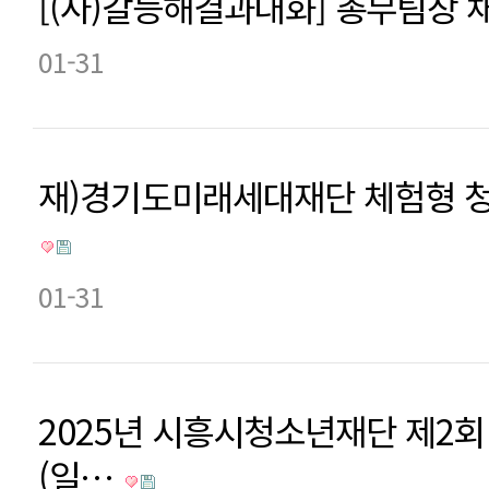
[(사)갈등해결과대화] 총무팀장 채
01-31
재)경기도미래세대재단 체험형 청
01-31
2025년 시흥시청소년재단 제2
(일…