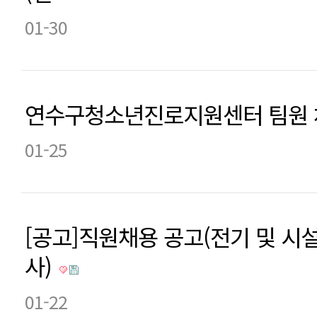
01-30
연수구청소년진로지원센터 팀원 
01-25
[공고]직원채용 공고(전기 및 시
사)
01-22