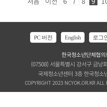
처음
이전
6
7
8
9
1
PC 버전
English
로그
한국청소년단체협의
(07508) 서울특별시 강서구 금낭화
국제청소년센터 3층 한국청소
COPYRIGHT 2023 NCYOK.OR.KR ALL