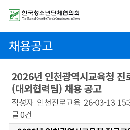
채용공고
2026년 인천광역시교육청 진
(대외협력팀) 채용 공고
작성자
인천진로교육
26-03-13 15:
글
0건