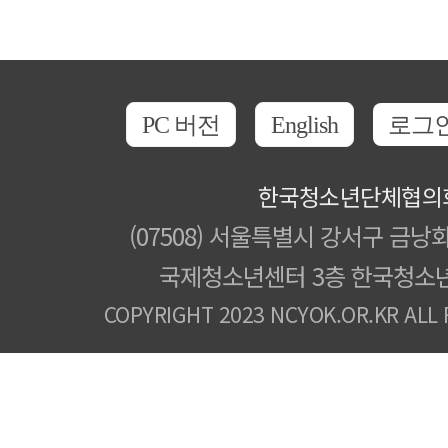
PC 버전
English
로그
한국청소년단체협의
(07508) 서울특별시 강서구 금낭화
국제청소년센터 3층 한국청소
COPYRIGHT 2023 NCYOK.OR.KR ALL