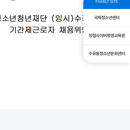
FAMILY SITE
국제청소년센터
청협사이버평생교육원
수유동청소년문화센터