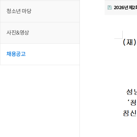
2026년 제
청소년 마당
사진&영상
채용공고