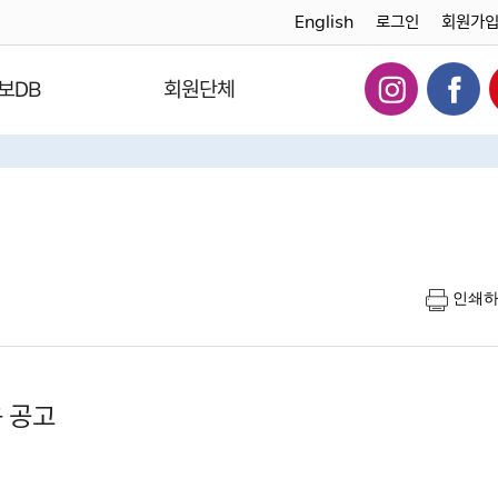
English
로그인
회원가
보DB
회원단체
인쇄
 공고