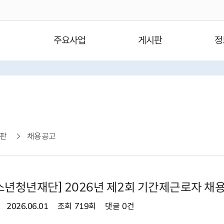
주요사업
게시판
정
판
채용공고
년청년재단] 2026년 제2회 기간제근로자 채용
2026.06.01
조회
719회
댓글
0건