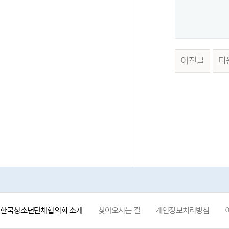
이전글
다
한국청소년단체협의회 소개
찾아오시는 길
개인정보처리방침