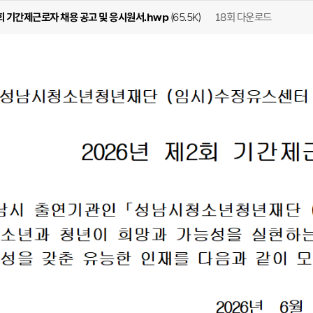
18회 다운로드
2회 기간제근로자 채용 공고 및 응시원서.hwp
(65.5K)