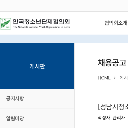
협의회소개
채용공고
게시판
HOME
게시
공지사항
[성남시청소
작성자
관리자
알림마당