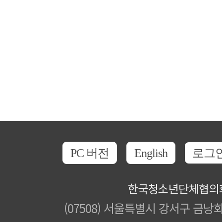
PC 버전
English
로그
한국청소년단체협의
(07508) 서울특별시 강서구 금낭화