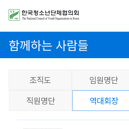
함께하는 사람들
조직도
임원명단
직원명단
역대회장