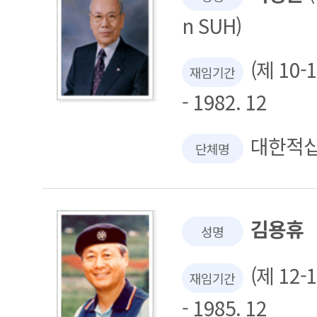
n SUH)
(제 10-
재임기간
- 1982. 12
대한적
단체명
김용휴
성명
(제 12-
재임기간
- 1985. 12