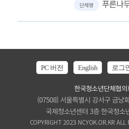
푸른나
단체명
PC 버전
English
로그
한국청소년단체협의
(07508) 서울특별시 강서구 금낭화
국제청소년센터 3층 한국청소
COPYRIGHT 2023 NCYOK.OR.KR ALL